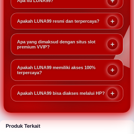
Apa itu LUNA99?
LUNA99 adalah situs slot premium VVIP dengan
100% akses terpercaya yang menyediakan berbagai
Apakah LUNA99 resmi dan terpercaya?
permainan berkualitas tinggi.
Ya, LUNA99 merupakan situs slot premium yang
telah terpercaya oleh ribuan pemain dengan akses
Apa yang dimaksud dengan situs slot
100% terjamin.
premium VVIP?
Situs slot premium VVIP adalah platform eksklusif
yang memberikan layanan terbaik, akses prioritas,
Apakah LUNA99 memiliki akses 100%
dan keuntungan maksimal bagi member.
terpercaya?
Ya, LUNA99 menjamin 100% akses terpercaya
dengan server stabil dan sistem keamanan canggih.
Apakah LUNA99 bisa diakses melalui HP?
Tentu, LUNA99 dirancang responsif sehingga dapat
diakses melalui smartphone, tablet, atau komputer
dengan nyaman.
Produk Terkait