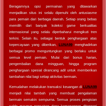
Beragamnya opsi permainan yang ditawarkan
menjadikan situs ini selalu dipenuhi oleh antusiasme
para pemain dari berbagai daerah. Setiap orang bebas
memilih dari banyak koleksi game berkualitas
internasional yang selalu diperbaharui mengikuti tren
terkini. Selain itu, sebagai bentuk penghargaan atas
kepercayaan yang diberikan,
LUNA99
menghadirkan
berbagai promo menguntungkan yang berlaku untuk
semua level pemain. Mulai dari bonus harian,
pengembalian dana mingguan, hingga program
penghargaan spesial dirancang adil untuk memberikan
tambahan nilai bagi setiap aktivitas bermain.
Kemudahan melakukan transaksi keuangan di
LUNA99
menjadi nilai tambah yang membuat pengalaman
bermain semakin sempurna. Semua proses pengisian
saldo maupun pencairan dana kemenangan ditangani