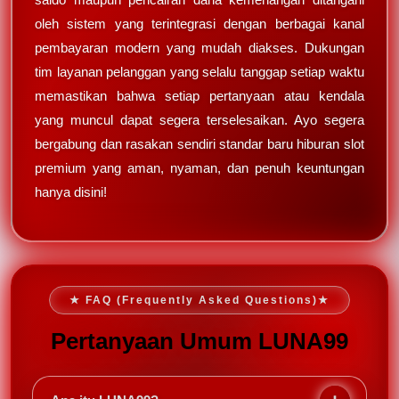
oleh sistem yang terintegrasi dengan berbagai kanal
pembayaran modern yang mudah diakses. Dukungan
tim layanan pelanggan yang selalu tanggap setiap waktu
memastikan bahwa setiap pertanyaan atau kendala
yang muncul dapat segera terselesaikan. Ayo segera
bergabung dan rasakan sendiri standar baru hiburan slot
premium yang aman, nyaman, dan penuh keuntungan
hanya disini!
★ FAQ (Frequently Asked Questions)★
Pertanyaan Umum LUNA99