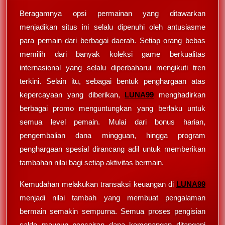
Beragamnya opsi permainan yang ditawarkan
menjadikan situs ini selalu dipenuhi oleh antusiasme
para pemain dari berbagai daerah. Setiap orang bebas
memilih dari banyak koleksi game berkualitas
internasional yang selalu diperbaharui mengikuti tren
terkini. Selain itu, sebagai bentuk penghargaan atas
kepercayaan yang diberikan,
LUNA99
menghadirkan
berbagai promo menguntungkan yang berlaku untuk
semua level pemain. Mulai dari bonus harian,
pengembalian dana mingguan, hingga program
penghargaan spesial dirancang adil untuk memberikan
tambahan nilai bagi setiap aktivitas bermain.
Kemudahan melakukan transaksi keuangan di
LUNA99
menjadi nilai tambah yang membuat pengalaman
bermain semakin sempurna. Semua proses pengisian
saldo maupun pencairan dana kemenangan ditangani