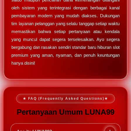
oleh sistem yang terintegrasi dengan berbagai kanal
pembayaran modern yang mudah diakses. Dukungan
tim layanan pelanggan yang selalu tanggap setiap waktu
memastikan bahwa setiap pertanyaan atau kendala
yang muncul dapat segera terselesaikan. Ayo segera
bergabung dan rasakan sendiri standar baru hiburan slot
premium yang aman, nyaman, dan penuh keuntungan
hanya disini!
★ FAQ (Frequently Asked Questions)★
Pertanyaan Umum LUNA99