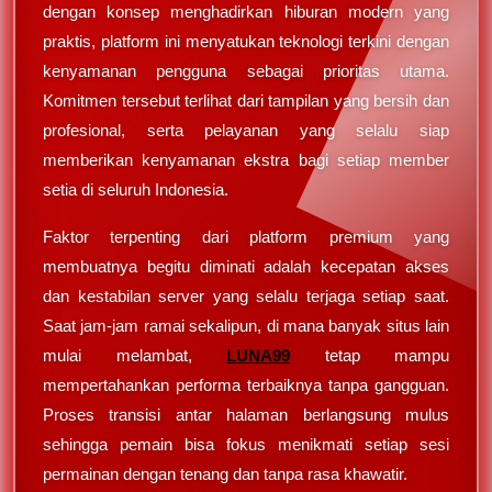
dengan konsep menghadirkan hiburan modern yang
praktis, platform ini menyatukan teknologi terkini dengan
kenyamanan pengguna sebagai prioritas utama.
Komitmen tersebut terlihat dari tampilan yang bersih dan
profesional, serta pelayanan yang selalu siap
memberikan kenyamanan ekstra bagi setiap member
setia di seluruh Indonesia.
Faktor terpenting dari platform premium yang
membuatnya begitu diminati adalah kecepatan akses
dan kestabilan server yang selalu terjaga setiap saat.
Saat jam-jam ramai sekalipun, di mana banyak situs lain
mulai melambat,
LUNA99
tetap mampu
mempertahankan performa terbaiknya tanpa gangguan.
Proses transisi antar halaman berlangsung mulus
sehingga pemain bisa fokus menikmati setiap sesi
permainan dengan tenang dan tanpa rasa khawatir.