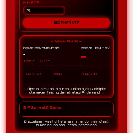
MIN RTP
🎰
GENERATE
— SIAP MAIN —
GAME REKOMENDASI
PERKALIAN MAX
-
-
-
-
Tipe:
RTP:
SCATTER
WILD
FREE SPIN
-
-
-
Tips: Ini simulasi hiburan. Tetap bijak & disiplin,
utamakan feeling dan strategi Anda sendiri.
3 Alternatif Game
Disclaimer: Hasil di halaman ini random (simulasi),
bukan acuan hasil resmi permainan.