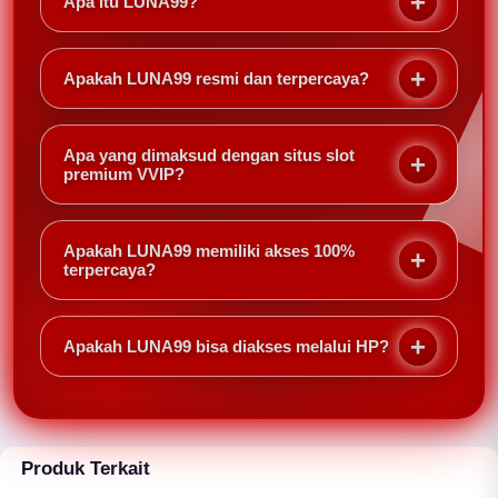
Apa itu LUNA99?
LUNA99 adalah situs slot premium VVIP dengan
100% akses terpercaya yang menyediakan berbagai
Apakah LUNA99 resmi dan terpercaya?
permainan berkualitas tinggi.
Ya, LUNA99 merupakan situs slot premium yang
telah terpercaya oleh ribuan pemain dengan akses
Apa yang dimaksud dengan situs slot
100% terjamin.
premium VVIP?
Situs slot premium VVIP adalah platform eksklusif
yang memberikan layanan terbaik, akses prioritas,
Apakah LUNA99 memiliki akses 100%
dan keuntungan maksimal bagi member.
terpercaya?
Ya, LUNA99 menjamin 100% akses terpercaya
dengan server stabil dan sistem keamanan canggih.
Apakah LUNA99 bisa diakses melalui HP?
Tentu, LUNA99 dirancang responsif sehingga dapat
diakses melalui smartphone, tablet, atau komputer
dengan nyaman.
Produk Terkait