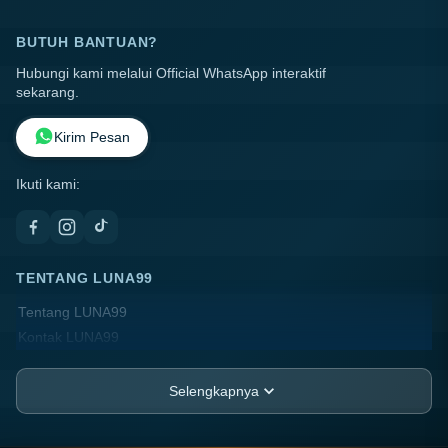
BUTUH BANTUAN?
Hubungi kami melalui Official WhatsApp interaktif
sekarang.
Kirim Pesan
Ikuti kami:
TENTANG LUNA99
Tentang LUNA99
Kontak LUNA99
Lokasi Toko
FAQ
Selengkapnya
PT.PAOY PAET