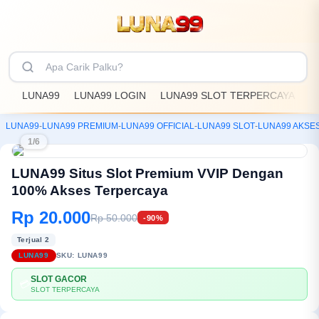
LUNA99
LUNA99 LOGIN
LUNA99 SLOT TERPERCAYA
L
LUNA99
-
LUNA99 PREMIUM
-
LUNA99 OFFICIAL
-
LUNA99 SLOT
-
LUNA99 AKSE
1/6
LUNA99 Situs Slot Premium VVIP Dengan
100% Akses Terpercaya
Rp 20.000
Rp 50.000
-90%
Terjual 2
LUNA99
SKU:
LUNA99
SLOT GACOR
💳
SLOT TERPERCAYA