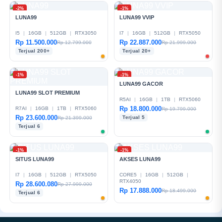
-2%
-1%
LUNA99
LUNA99 VVIP
I5
|
16GB
|
512GB
|
RTX3050
I7
|
16GB
|
512GB
|
RTX5050
Rp 11.500.000
Rp 22.887.000
Rp 12.799.000
Rp 21.999.000
Terjual 200+
Terjual 20+
-1%
-1%
LUNA99 GACOR
LUNA99 SLOT PREMIUM
R5AI
|
16GB
|
1TB
|
RTX5060
Rp 18.800.000
R7AI
|
16GB
|
1TB
|
RTX5060
Rp 19.799.000
Rp 23.600.000
Terjual 5
Rp 21.399.000
Terjual 6
-1%
-1%
SITUS LUNA99
AKSES LUNA99
I7
|
16GB
|
512GB
|
RTX5050
CORE5
|
16GB
|
512GB
|
RTX4050
Rp 28.600.080
Rp 27.999.000
Rp 17.888.000
Rp 18.499.000
Terjual 6