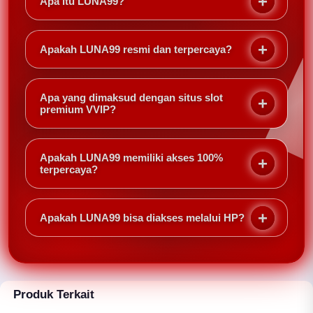
Apa itu LUNA99?
LUNA99 adalah situs slot premium VVIP dengan
100% akses terpercaya yang menyediakan berbagai
Apakah LUNA99 resmi dan terpercaya?
permainan berkualitas tinggi.
Ya, LUNA99 merupakan situs slot premium yang
telah terpercaya oleh ribuan pemain dengan akses
Apa yang dimaksud dengan situs slot
100% terjamin.
premium VVIP?
Situs slot premium VVIP adalah platform eksklusif
yang memberikan layanan terbaik, akses prioritas,
Apakah LUNA99 memiliki akses 100%
dan keuntungan maksimal bagi member.
terpercaya?
Ya, LUNA99 menjamin 100% akses terpercaya
dengan server stabil dan sistem keamanan canggih.
Apakah LUNA99 bisa diakses melalui HP?
Tentu, LUNA99 dirancang responsif sehingga dapat
diakses melalui smartphone, tablet, atau komputer
dengan nyaman.
Produk Terkait