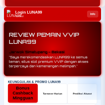
Login LUNA99
Info
Verified
REVIEW PEMAIN VVIP
LUNA99
Petrus Markus – Jakarta
"LUNA99 adalah situs slot premium VVIP yang
paling top, akses 100% terpercaya dan bonus
melimpah setiap minggu."
KEUNGGULAN & PROMO LUNA99
Bonus
Cashback
Turnover Harian
Prediksi Akurat
Mingguan