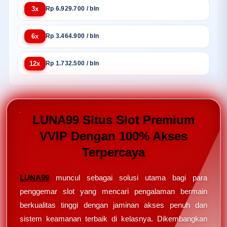
3x
Rp 6.929.700 / bln
6x
Rp 3.464.900 / bln
12x
Rp 1.732.500 / bln
LUNA99 Situs Slot Premium
VVIP Dengan 100% Akses
Terpercaya
LUNA99
muncul sebagai solusi utama bagi para
penggemar slot yang mencari pengalaman bermain
berkualitas tinggi dengan jaminan akses penuh dan
sistem keamanan terbaik di kelasnya. Dikembangkan