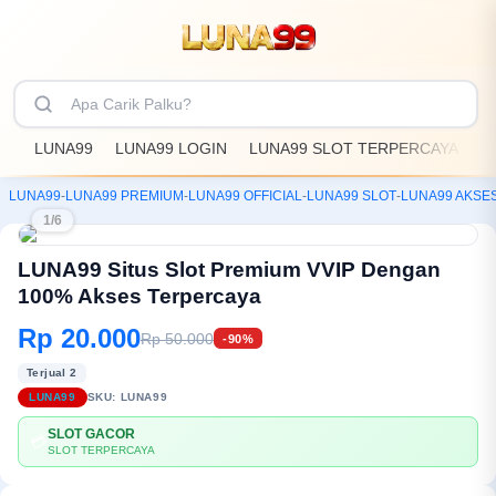
LUNA99
LUNA99 LOGIN
LUNA99 SLOT TERPERCAYA
L
LUNA99
-
LUNA99 PREMIUM
-
LUNA99 OFFICIAL
-
LUNA99 SLOT
-
LUNA99 AKSE
1/6
LUNA99 Situs Slot Premium VVIP Dengan
100% Akses Terpercaya
Rp 20.000
Rp 50.000
-90%
Terjual 2
LUNA99
SKU:
LUNA99
SLOT GACOR
💳
SLOT TERPERCAYA