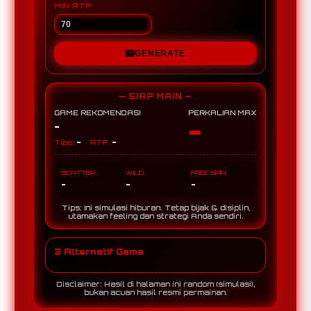
MIN RTP
🎰
GENERATE
— SIAP MAIN —
GAME REKOMENDASI
PERKALIAN MAX
-
-
-
-
Tipe:
RTP:
SCATTER
WILD
FREE SPIN
-
-
-
Tips: Ini simulasi hiburan. Tetap bijak & disiplin,
utamakan feeling dan strategi Anda sendiri.
3 Alternatif Game
Disclaimer: Hasil di halaman ini random (simulasi),
bukan acuan hasil resmi permainan.