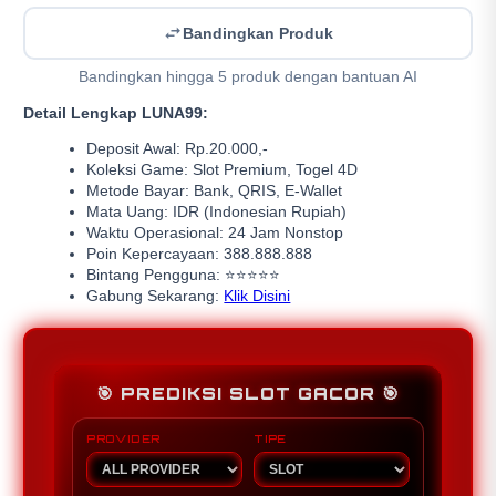
Bandingkan Produk
Bandingkan hingga 5 produk dengan bantuan AI
Detail Lengkap LUNA99:
Deposit Awal: Rp.20.000,-
Koleksi Game: Slot Premium, Togel 4D
Metode Bayar: Bank, QRIS, E-Wallet
Mata Uang: IDR (Indonesian Rupiah)
Waktu Operasional: 24 Jam Nonstop
Poin Kepercayaan: 388.888.888
Bintang Pengguna: ⭐⭐⭐⭐⭐
Gabung Sekarang:
Klik Disini
🎯 PREDIKSI SLOT GACOR 🎯
PROVIDER
TIPE