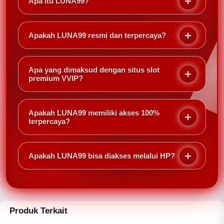
Apa itu LUNA99?
LUNA99 adalah situs slot premium VVIP dengan
100% akses terpercaya yang menyediakan berbagai
Apakah LUNA99 resmi dan terpercaya?
permainan berkualitas tinggi.
Ya, LUNA99 merupakan situs slot premium yang
telah terpercaya oleh ribuan pemain dengan akses
Apa yang dimaksud dengan situs slot
100% terjamin.
premium VVIP?
Situs slot premium VVIP adalah platform eksklusif
yang memberikan layanan terbaik, akses prioritas,
Apakah LUNA99 memiliki akses 100%
dan keuntungan maksimal bagi member.
terpercaya?
Ya, LUNA99 menjamin 100% akses terpercaya
dengan server stabil dan sistem keamanan canggih.
Apakah LUNA99 bisa diakses melalui HP?
Tentu, LUNA99 dirancang responsif sehingga dapat
diakses melalui smartphone, tablet, atau komputer
dengan nyaman.
Produk Terkait