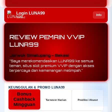
Login LUNA99
Info
Verified
REVIEW PEMAIN VVIP
LUNA99
Petrus Markus – Jakarta
Jarwok Simatupang – Bekasi
"LUNA99 adalah situs slot premium VVIP yang
"Saya merekomendasikan LUNA99 ke semua
paling top, akses 100% terpercaya dan bonus
teman, situs slot premium VVIP dengan akses
melimpah setiap minggu."
terpercaya dan kemenangan melimpah."
KEUNGGULAN & PROMO LUNA99
Bonus
Cashback
Turnover Harian
Prediksi Akurat
Mingguan