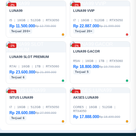
-2%
-1%
LUNA99
LUNA99 VVIP
I5
|
16GB
|
512GB
|
RTX3050
I7
|
16GB
|
512GB
|
RTX5050
Rp 11.500.000
Rp 22.887.000
Rp 12.799.000
Rp 21.999.000
Terjual 200+
Terjual 20+
-1%
-1%
LUNA99 GACOR
LUNA99 SLOT PREMIUM
R5AI
|
16GB
|
1TB
|
RTX5060
Rp 18.800.000
R7AI
|
16GB
|
1TB
|
RTX5060
Rp 19.799.000
Rp 23.600.000
Terjual 5
Rp 21.399.000
Terjual 6
-1%
-1%
SITUS LUNA99
AKSES LUNA99
I7
|
16GB
|
512GB
|
RTX5050
CORE5
|
16GB
|
512GB
|
RTX4050
Rp 28.600.080
Rp 27.999.000
Rp 17.888.000
Rp 18.499.000
Terjual 6