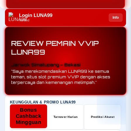
Login LUNA99
Info
Verified
REVIEW PEMAIN VVIP
LUNA99
Petrus Markus – Jakarta
Jarwok Simatupang – Bekasi
"LUNA99 adalah situs slot premium VVIP yang
"Saya merekomendasikan LUNA99 ke semua
paling top, akses 100% terpercaya dan bonus
teman, situs slot premium VVIP dengan akses
melimpah setiap minggu."
terpercaya dan kemenangan melimpah."
KEUNGGULAN & PROMO LUNA99
Bonus
Cashback
Turnover Harian
Prediksi Akurat
Mingguan