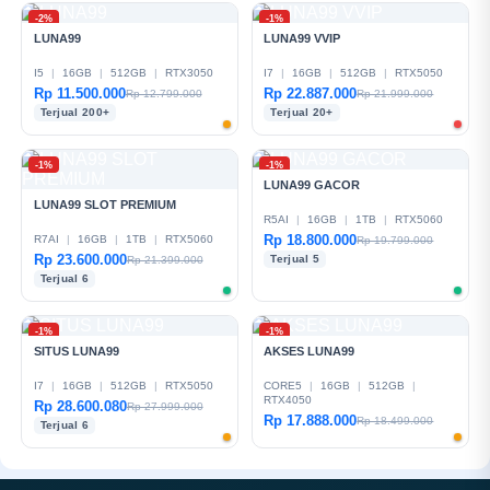
-2%
-1%
LUNA99
LUNA99 VVIP
I5
|
16GB
|
512GB
|
RTX3050
I7
|
16GB
|
512GB
|
RTX5050
Rp 11.500.000
Rp 22.887.000
Rp 12.799.000
Rp 21.999.000
Terjual 200+
Terjual 20+
-1%
-1%
LUNA99 GACOR
LUNA99 SLOT PREMIUM
R5AI
|
16GB
|
1TB
|
RTX5060
Rp 18.800.000
R7AI
|
16GB
|
1TB
|
RTX5060
Rp 19.799.000
Rp 23.600.000
Terjual 5
Rp 21.399.000
Terjual 6
-1%
-1%
SITUS LUNA99
AKSES LUNA99
I7
|
16GB
|
512GB
|
RTX5050
CORE5
|
16GB
|
512GB
|
RTX4050
Rp 28.600.080
Rp 27.999.000
Rp 17.888.000
Rp 18.499.000
Terjual 6