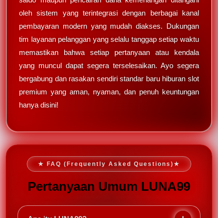
oleh sistem yang terintegrasi dengan berbagai kanal
pembayaran modern yang mudah diakses. Dukungan
tim layanan pelanggan yang selalu tanggap setiap waktu
memastikan bahwa setiap pertanyaan atau kendala
yang muncul dapat segera terselesaikan. Ayo segera
bergabung dan rasakan sendiri standar baru hiburan slot
premium yang aman, nyaman, dan penuh keuntungan
hanya disini!
★ FAQ (Frequently Asked Questions)★
Pertanyaan Umum LUNA99