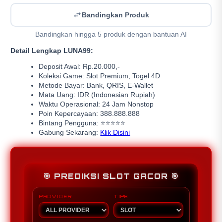
Bandingkan Produk
Bandingkan hingga 5 produk dengan bantuan AI
Detail Lengkap LUNA99:
Deposit Awal: Rp.20.000,-
Koleksi Game: Slot Premium, Togel 4D
Metode Bayar: Bank, QRIS, E-Wallet
Mata Uang: IDR (Indonesian Rupiah)
Waktu Operasional: 24 Jam Nonstop
Poin Kepercayaan: 388.888.888
Bintang Pengguna: ⭐⭐⭐⭐⭐
Gabung Sekarang:
Klik Disini
🎯 PREDIKSI SLOT GACOR 🎯
PROVIDER
TIPE